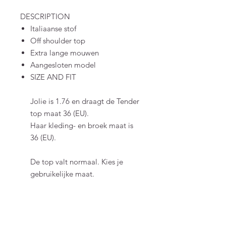
DESCRIPTION
Italiaanse stof
Off shoulder top
Extra lange mouwen
Aangesloten model
SIZE AND FIT
Jolie is 1.76 en draagt de Tender
top maat 36 (EU).
Haar kleding- en broek maat is
36 (EU).
De top valt normaal. Kies je
gebruikelijke maat.
Material & Care
80% viscose 20% polyester