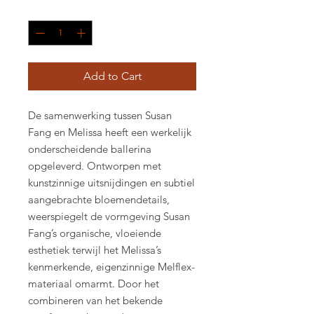
Quantity
*
Add to Cart
De samenwerking tussen Susan
Fang en Melissa heeft een werkelijk
onderscheidende ballerina
opgeleverd. Ontworpen met
kunstzinnige uitsnijdingen en subtiel
aangebrachte bloemendetails,
weerspiegelt de vormgeving Susan
Fang’s organische, vloeiende
esthetiek terwijl het Melissa’s
kenmerkende, eigenzinnige Melflex-
materiaal omarmt. Door het
combineren van het bekende