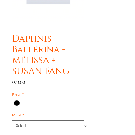
Daphnis
Ballerina -
MELISSA +
SUSAN FANG
Price
€90.00
Kleur
*
Maat
*