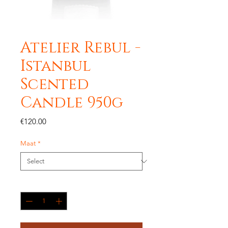
Atelier Rebul -
Istanbul
Scented
Candle 950g
Price
€120.00
Maat
*
Quantity
*