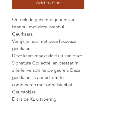
Add to Cart
Ontdek de geheime geuren van
Istanbul met deze Istanbul
Geurkaars.
Verrijk je huis met deze luxueuze
geurkaars.
Deze kaars maakt deel uit van onze
Signature Collectie, en bestaat in
allerlei verschillende geuren. Deze
geurkaars is perfect om te
combineren met onze Istanbul
Geurstokjes.
Dit is de XL uitvoering
Specificaties
Branduren: 130h
Geur: Kruidig